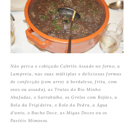
Não perca o cobiçado Cabrito Assado no forno, a
Lampreia, nas suas múltiplas e deliciosas formas
de confecção (com arroz à bordalesa, frita, com
ovos ou assada), as Trutas do Rio Minho
Abafadas, o Sarrabulho, os Grelos com Rojões, a
Bola da Frigideira, o Bolo da Pedra, a Água
d’unto, o Bucho Doce, as Migas Doces ou os
Pastéis Mimosos.