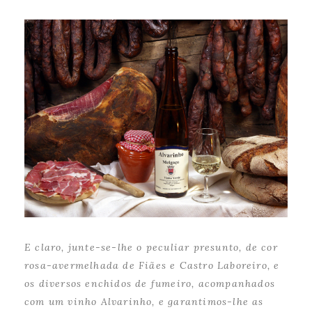
E claro, junte-se-lhe o peculiar presunto, de cor
rosa-avermelhada de Fiães e Castro Laboreiro, e
os diversos enchidos de fumeiro, acompanhados
com um vinho Alvarinho, e garantimos-lhe as