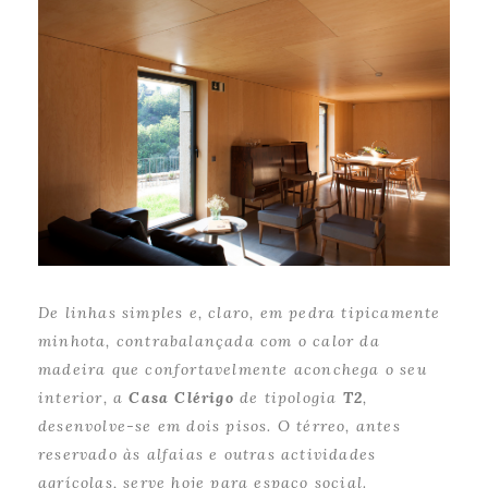
De linhas simples e, claro, em pedra tipicamente
minhota, contrabalançada com o calor da
madeira que confortavelmente aconchega o seu
interior, a
Casa Clérigo
de tipologia
T2
,
desenvolve-se em dois pisos. O térreo, antes
reservado às alfaias e outras actividades
agrícolas, serve hoje para espaço social.